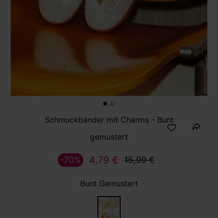
Schmuckbänder mit Charms - Bunt
gemustert
4,79 €
-70%
15,99 €
Bunt Gemustert