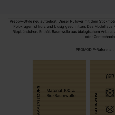
Preppy-Style neu aufgelegt! Dieser Pullover mit dem Stickmot
Polokragen ist kurz und blusig geschnitten. Das Modell aus 
Rippbündchen. Enthält Baumwolle aus biologischem Anbau, di
oder Gentechnolo
PROMOD ®-Referenz : 
ZUSAMMENSETZUNG
Material 100 %
PFLEGEHINWEISE
Bio-Baumwolle