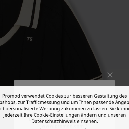
Promod verwendet Cookies zur besseren Gestaltung des
shops, zur Trafficmessung und um Ihnen passende Ange
nd personalisierte Werbung zukommen zu lassen. Sie könn
jederzeit Ihre Cookie-Einstellungen ändern und unseren
Do you want to be redirected to
Datenschutzhinweis einsehen.
www.promod.com ?