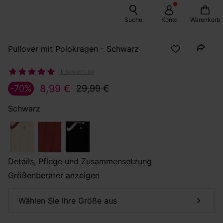
Suche
Konto
Warenkorb
Pullover mit Polokragen - Schwarz
1 Bewertung
8,99 €
-70%
29,99 €
Schwarz
Details, Pflege und Zusammensetzung
Größenberater anzeigen
Wählen Sie Ihre Größe aus