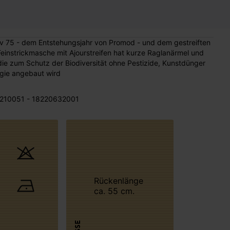
iv 75 - dem Entstehungsjahr von Promod - und dem gestreiften
Feinstrickmasche mit Ajourstreifen hat kurze Raglanärmel und
e zum Schutz der Biodiversität ohne Pestizide, Kunstdünger
gie angebaut wird
210051 - 18220632001
Rückenlänge
ca. 55 cm.