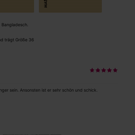
MASSE
 : Bangladesch.
d trägt Größe 36
nger sein. Ansonsten ist er sehr schön und schick.