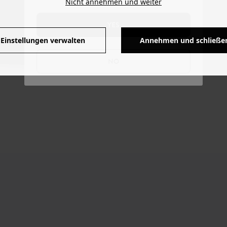
Nicht annehmen und weiter
YES
Einstellungen verwalten
Annehmen und schließe
NO