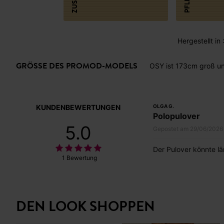
Hergestellt in
GRÖSSE DES PROMOD-MODELS
OSY ist 173cm groß un
KUNDENBEWERTUNGEN
OLGA G.
Polopulover
5.0
Gepostet am 29/06/2026
Der Pulover könnte lä
1 Bewertung
DEN LOOK SHOPPEN