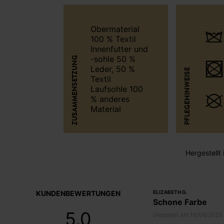
Obermaterial
100 % Textil
Innenfutter und
-sohle 50 %
ZUSAMMENSETZUNG
Leder, 50 %
PFLEGEHINWEISE
Textil
Laufsohle 100
% anderes
Material
Hergestellt 
KUNDENBEWERTUNGEN
ELIZABETH G.
Schone Farbe
5.0
Gepostet am 18/06/2025