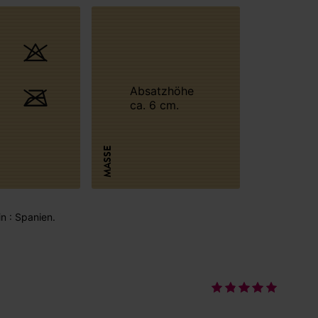
Absatzhöhe
ca. 6 cm.
MASSE
in : Spanien.