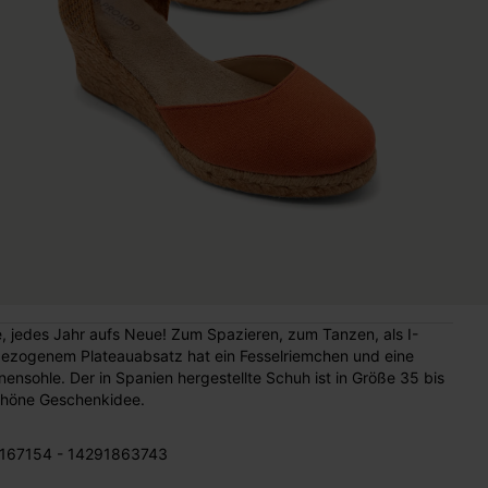
 jedes Jahr aufs Neue! Zum Spazieren, zum Tanzen, als I-
lbezogenem Plateauabsatz hat ein Fesselriemchen und eine
nsohle. Der in Spanien hergestellte Schuh ist in Größe 35 bis
schöne Geschenkidee.
167154 - 14291863743