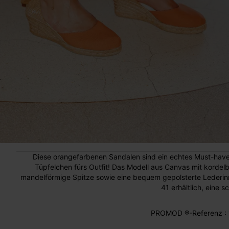
Diese orangefarbenen Sandalen sind ein echtes Must-have,
Tüpfelchen fürs Outfit! Das Modell aus Canvas mit korde
mandelförmige Spitze sowie eine bequem gepolsterte Lederinne
41 erhältlich, eine 
PROMOD ®-Referenz : 