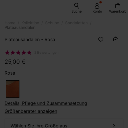
Suche
Konto
Warenkorb
Home
Kollektion
Schuhe
Sandaletten
Plateausandalen
Plateausandalen - Rosa
2 Bewertungen
25,00 €
Rosa
Details, Pflege und Zusammensetzung
Größenberater anzeigen
Wählen Sie Ihre Größe aus