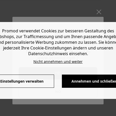
Promod verwendet Cookies zur besseren Gestaltung des
shops, zur Trafficmessung und um Ihnen passende Ange
nd personalisierte Werbung zukommen zu lassen. Sie könn
jederzeit Ihre Cookie-Einstellungen ändern und unseren
sform, toller Deal
Do you want to be redirected to
Datenschutzhinweis einsehen.
www.promod.com ?
Nicht annehmen und weiter
YES
Einstellungen verwalten
Annehmen und schließe
NO