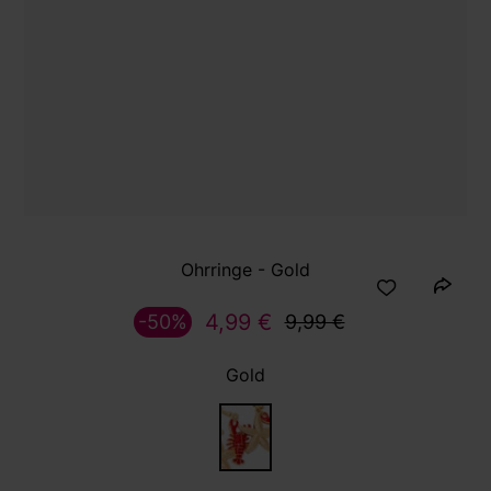
Ohrringe - Gold
4,99 €
-50%
9,99 €
Gold