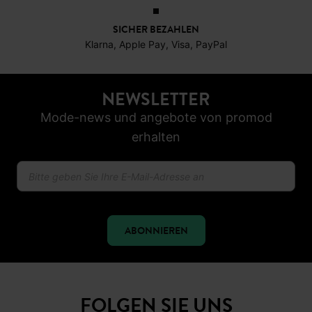
SICHER BEZAHLEN
Klarna, Apple Pay, Visa, PayPal
NEWSLETTER
Mode-news und angebote von promod
erhalten
ABONNIEREN
FOLGEN SIE UNS