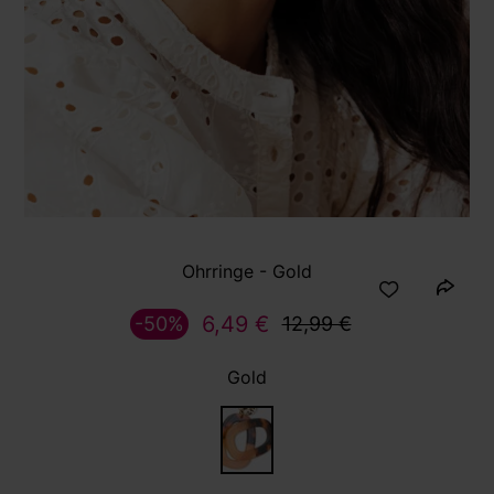
Ohrringe - Gold
6,49 €
-50%
12,99 €
Gold