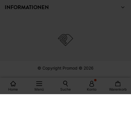
INFORMATIONEN
© Copyright Promod © 2026
*Bedingungen siehe Link
Home
Menü
Suche
Konto
Warenkorb
Deutschland