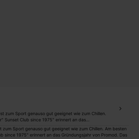
ist zum Sport genauso gut geeignet wie zum Chillen.
r" Sunset Club since 1975" erinnert an das
tem Baumwoll-Molton mit Bouclé-Innenseite und
st zum Sport genauso gut geeignet wie zum Chillen. Am besten
enbund mit Kordelzug zum vorne Binden, 2 seitlich
lub since 1975" erinnert an das Gründungsjahr von Promod. Das
an den Beinabschlüssen. Enthält recycelte