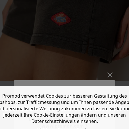
Promod verwendet Cookies zur besseren Gestaltung des
shops, zur Trafficmessung und um Ihnen passende Ange
nd personalisierte Werbung zukommen zu lassen. Sie könn
jederzeit Ihre Cookie-Einstellungen ändern und unseren
Do you want to be redirected to
Datenschutzhinweis einsehen.
www.promod.com ?