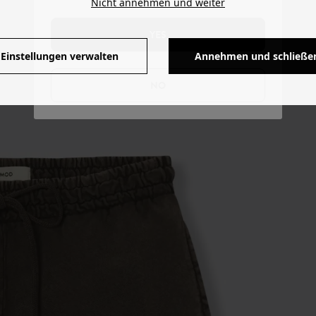
Nicht annehmen und weiter
YES
Einstellungen verwalten
Annehmen und schließe
NO