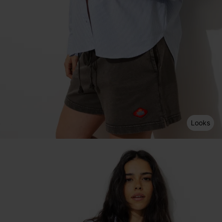
Looks