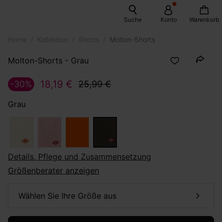
Suche
Konto
Warenkorb
Home
Kollektion
Shorts
Molton-Shorts
Molton-Shorts - Grau
18,19 €
-30%
25,99 €
Grau
Details, Pflege und Zusammensetzung
Größenberater anzeigen
Wählen Sie Ihre Größe aus