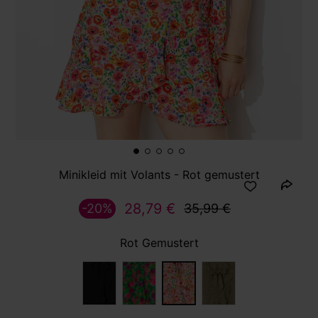
Minikleid mit Volants - Rot gemustert
28,79 €
-20%
35,99 €
Rot Gemustert