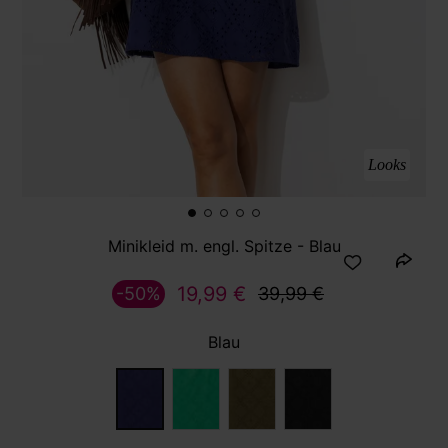
Looks
Minikleid m. engl. Spitze - Blau
19,99 €
-50%
39,99 €
Blau