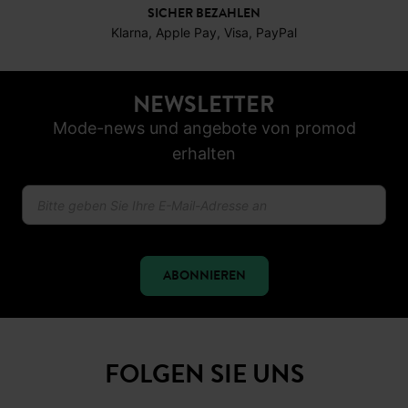
30 TAGE RÜCKGABERECHT
SICHER BEZAHLEN
Klarna, Apple Pay, Visa, PayPal
NEWSLETTER
Mode-news und angebote von promod
erhalten
ABONNIEREN