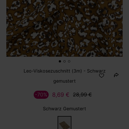
Leo-Viskosezuschnitt (3m) - Schwarz
gemustert
8,69 €
-70%
28,99 €
Schwarz Gemustert