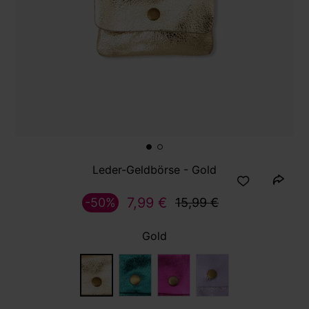
Leder-Geldbörse - Gold
7,99 €
-50%
15,99 €
Gold