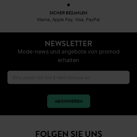
SICHER BEZAHLEN
Klarna, Apple Pay, Visa, PayPal
NEWSLETTER
Mode-news und angebote von promod
erhalten
ABONNIEREN
FOLGEN SIE UNS