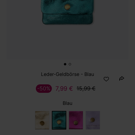
Leder-Geldbörse - Blau
7,99 €
-50%
15,99 €
Blau