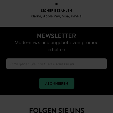
SICHER BEZAHLEN
Klarna, Apple Pay, Visa, PayPal
NEWSLETTER
Mode-news und angebote von promod
erhalten
ABONNIEREN
FOLGEN SIE UNS