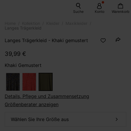
Suche
Konto
Warenkorb
Home
Kollektion
Kleider
Maxikleider
Langes Trägerkleid
Langes Trägerkleid - Khaki gemustert
39,99 €
Khaki Gemustert
Details, Pflege und Zusammensetzung
Größenberater anzeigen
Wählen Sie Ihre Größe aus