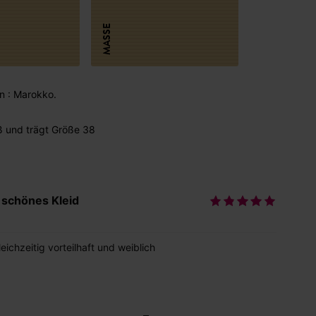
MASSE
in : Marokko.
ß und trägt Größe 38
schönes Kleid
ichzeitig vorteilhaft und weiblich