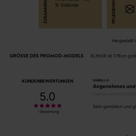
ZUSAMMENSETZUNG
PFLEGEHINWEISE
% Viskose
Hergestellt 
GRÖSSE DES PROMOD-MODELS
ELINOR ist 176cm gro
KUNDENBEWERTUNGEN
ISABELL G.
Angenehmes und 
5.0
Gepostet am 09/03/2026
Sehr gemütlich und gle
1 Bewertung