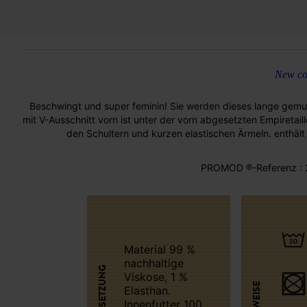
New col
Beschwingt und super feminin! Sie werden dieses lange gemuste
mit V-Ausschnitt vorn ist unter der vorn abgesetzten Empiretaille
den Schultern und kurzen elastischen Ärmeln. enthält V
PROMOD ®-Referenz : 
Material 99 %
nachhaltige
Viskose, 1 %
Elasthan.
Innenfutter 100