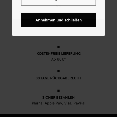
NO
Annehmen und schließen
KOSTENFREIE LIEFERUNG
Ab 60€*
30 TAGE RÜCKGABERECHT
SICHER BEZAHLEN
Klarna, Apple Pay, Visa, PayPal