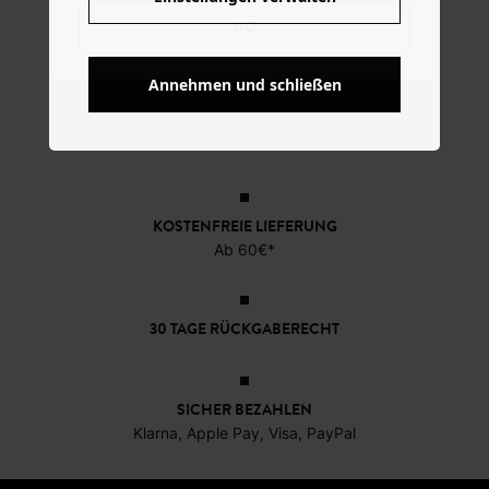
NO
Annehmen und schließen
KOSTENFREIE LIEFERUNG
Ab 60€*
30 TAGE RÜCKGABERECHT
SICHER BEZAHLEN
Klarna, Apple Pay, Visa, PayPal