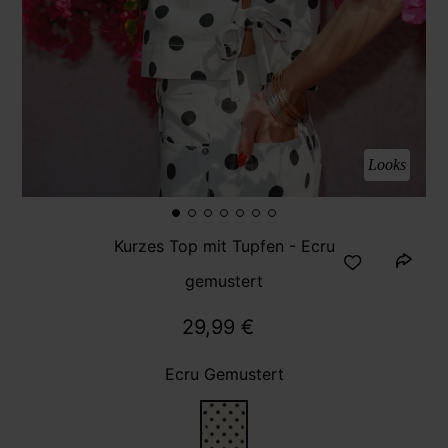
Looks
Kurzes Top mit Tupfen - Ecru
gemustert
29,99 €
Ecru Gemustert