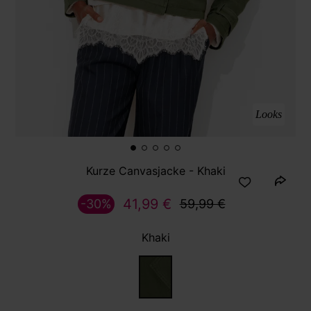
Looks
Kurze Canvasjacke - Khaki
41,99 €
-30%
59,99 €
Khaki