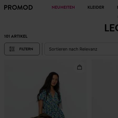
NEUHEITEN
KLEIDER
LE
101 ARTIKEL
FILTERN
sortieren nach
relevanz