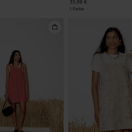
35,99 €
1 Farbe