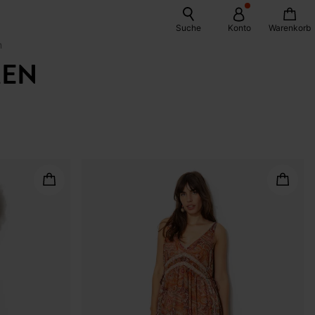
Suche
Konto
Warenkorb
n
MEN