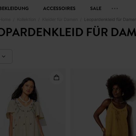
BEKLEIDUNG
ACCESSOIRES
SALE
Home
Kollektion
Kleider für Damen
Leopardenkleid für Dame
OPARDENKLEID FÜR DA