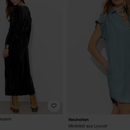
nesamt
Neuheiten
Minikleid aus Lyocell