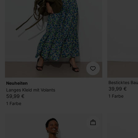
Besticktes Ba
Neuheiten
39,99 €
Langes Kleid mit Volants
59,99 €
1 Farbe
1 Farbe