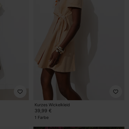
Kurzes Wickelkleid
39,99 €
1 Farbe