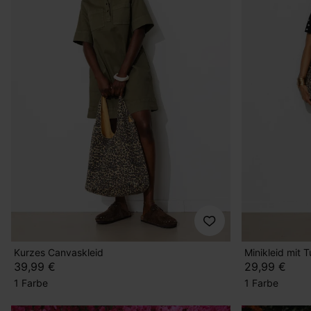
Kurzes Canvaskleid
Minikleid mit 
39,99 €
29,99 €
1 Farbe
1 Farbe