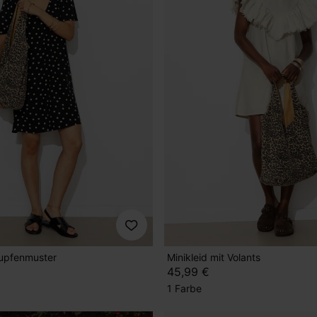
Tupfenmuster
Minikleid mit Volants
45,99 €
1 Farbe