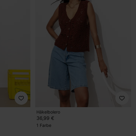
Häkelbolero
36,99 €
1 Farbe