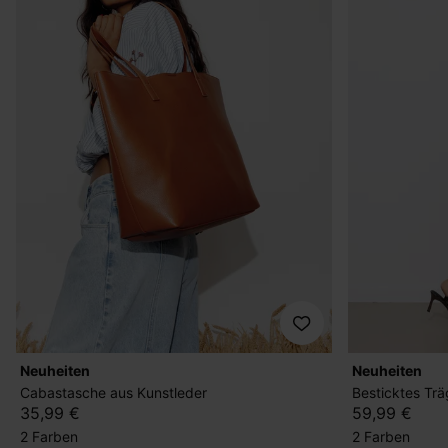
Neuheiten
Neuheiten
Cabastasche aus Kunstleder
Besticktes Trä
35,99 €
59,99 €
2 Farben
2 Farben