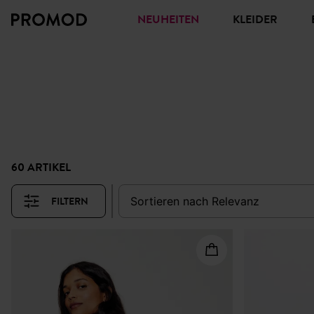
NEUHEITEN
KLEIDER
C
60 ARTIKEL
FILTERN
sortieren nach
relevanz