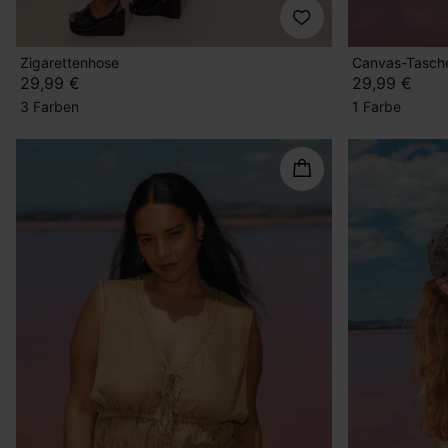
Zigarettenhose
Canvas-Tasche
29,99 €
29,99 €
3 Farben
1 Farbe