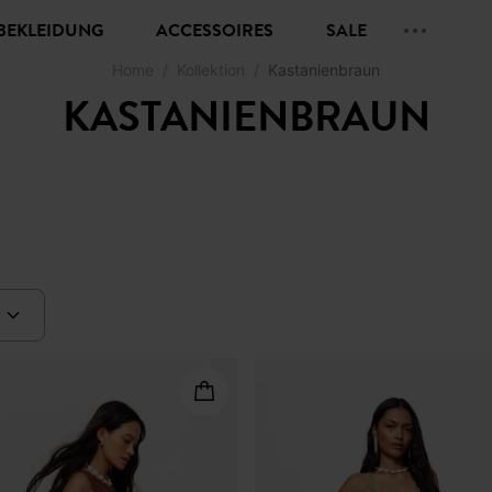
BEKLEIDUNG
ACCESSOIRES
SALE
Home
Kollektion
Kastanienbraun
KASTANIENBRAUN
HESTNUT BRO