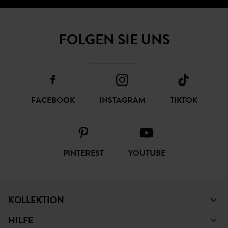
FOLGEN SIE UNS
FACEBOOK
INSTAGRAM
TIKTOK
PINTEREST
YOUTUBE
KOLLEKTION
HILFE