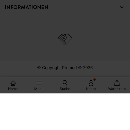
INFORMATIONEN
© Copyright Promod © 2026
*Bedingungen siehe Link
Home
Menü
Suche
Konto
Warenkorb
Deutschland