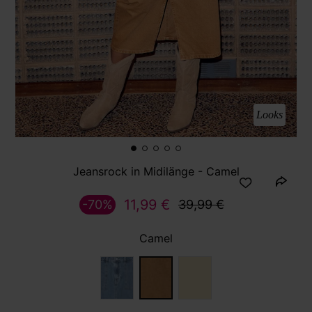
Looks
Jeansrock in Midilänge - Camel
11,99 €
-70%
39,99 €
Camel