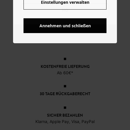
Einstellungen verwalten
NO
Annehmen und schließen
KOSTENFREIE LIEFERUNG
Ab 60€*
30 TAGE RÜCKGABERECHT
SICHER BEZAHLEN
Klarna, Apple Pay, Visa, PayPal