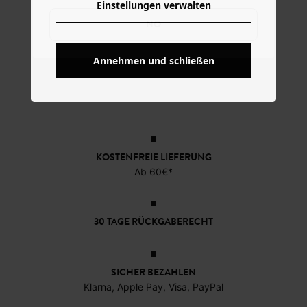
Einstellungen verwalten
NO
Annehmen und schließen
KOSTENFREIE LIEFERUNG
Ab 60€*
30 TAGE RÜCKGABERECHT
SICHER BEZAHLEN
Klarna, Apple Pay, Visa, PayPal