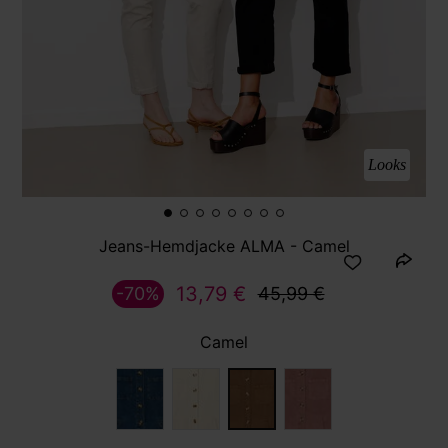
Looks
Jeans-Hemdjacke ALMA - Camel
13,79 €
-70%
45,99 €
Camel