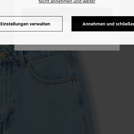
Nicht annehmen und weiter
YES
Einstellungen verwalten
Annehmen und schließe
NO