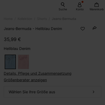
Suche
Konto
Warenkorb
Home
Kollektion
Shorts
Jeans-Bermuda
Jeans-Bermuda - Hellblau Denim
35,99 €
Hellblau Denim
Details, Pflege und Zusammensetzung
Größenberater anzeigen
Wählen Sie Ihre Größe aus