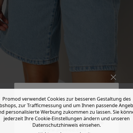
Promod verwendet Cookies zur besseren Gestaltung des
shops, zur Trafficmessung und um Ihnen passende Ange
nd personalisierte Werbung zukommen zu lassen. Sie könn
jederzeit Ihre Cookie-Einstellungen ändern und unseren
Do you want to be redirected to
Datenschutzhinweis einsehen.
www.promod.com ?