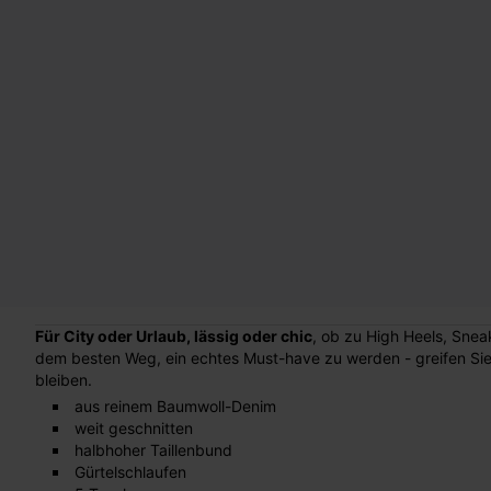
Für City oder Urlaub, lässig oder chic
, ob zu High Heels, Snea
dem besten Weg, ein echtes Must-have zu werden - greifen Sie 
bleiben.
aus reinem Baumwoll-Denim
weit geschnitten
halbhoher Taillenbund
Gürtelschlaufen