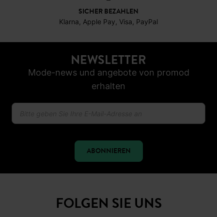
30 TAGE RÜCKGABERECHT
SICHER BEZAHLEN
Klarna, Apple Pay, Visa, PayPal
NEWSLETTER
Mode-news und angebote von promod
erhalten
ABONNIEREN