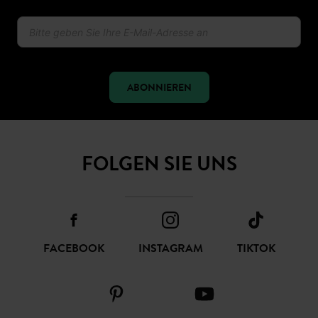
Mode-news und angebote von promod
erhalten
ABONNIEREN
FOLGEN SIE UNS
FACEBOOK
INSTAGRAM
TIKTOK