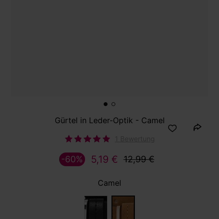
Gürtel in Leder-Optik - Camel
1 Bewertung
5,19 €
-60%
12,99 €
Camel