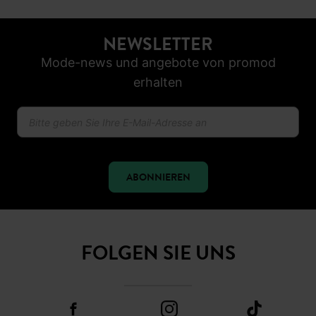
30 TAGE RÜCKGABERECHT
SICHER BEZAHLEN
Klarna, Apple Pay, Visa, PayPal
NEWSLETTER
Mode-news und angebote von promod
erhalten
ABONNIEREN