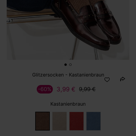
Glitzersocken - Kastanienbraun
3,99 €
-60%
9,99 €
Kastanienbraun