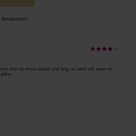
 : Bangladesch.
rson sitzt es etwas locker und lang; es wäre toll, wenn es
 gäbe.