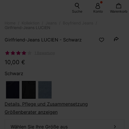
Suche
Konto
Warenkorb
Home
Kollektion
Jeans
Boyfriend Jeans
Girlfriend-Jeans LUCIEN
Girlfriend-Jeans LUCIEN - Schwarz
1 Bewertung
10,00 €
Schwarz
Details, Pflege und Zusammensetzung
Größenberater anzeigen
Wählen Sie Ihre Größe aus