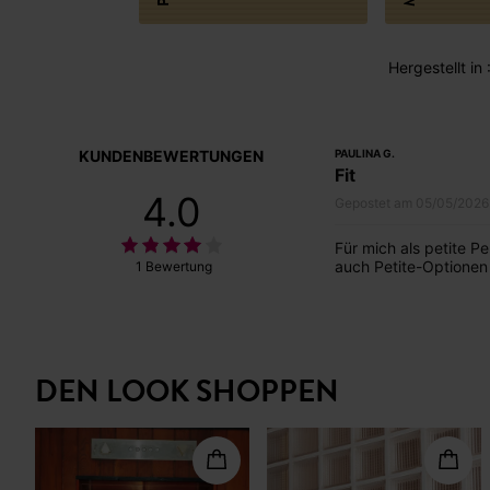
Hergestellt in
KUNDENBEWERTUNGEN
PAULINA G.
Fit
4.0
Gepostet am 05/05/2026
Für mich als petite Pe
auch Petite-Optionen
1 Bewertung
DEN LOOK SHOPPEN