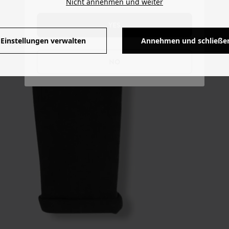
Nicht annehmen und weiter
YES
Einstellungen verwalten
Annehmen und schließe
NO