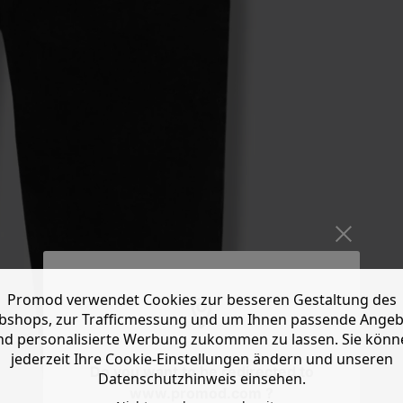
Promod verwendet Cookies zur besseren Gestaltung des
shops, zur Trafficmessung und um Ihnen passende Ange
nd personalisierte Werbung zukommen zu lassen. Sie könn
jederzeit Ihre Cookie-Einstellungen ändern und unseren
Do you want to be redirected to
Datenschutzhinweis einsehen.
www.promod.com ?