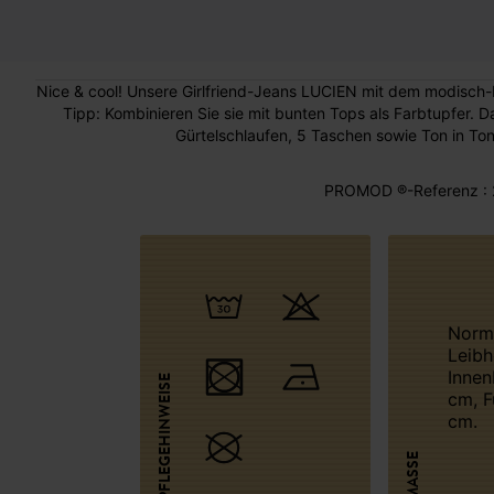
Nice & cool! Unsere Girlfriend-Jeans LUCIEN mit dem modisch-b
Tipp: Kombinieren Sie sie mit bunten Tops als Farbtupfer. D
Gürtelschlaufen, 5 Taschen sowie Ton in To
PROMOD ®-Referenz : 
Normale
Leibh
Innen
PFLEGEHINWEISE
cm, F
cm.
MASSE