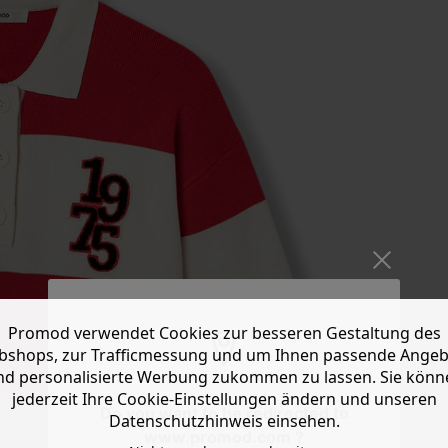
Promod verwendet Cookies zur besseren Gestaltung des
shops, zur Trafficmessung und um Ihnen passende Ange
nd personalisierte Werbung zukommen zu lassen. Sie könn
jederzeit Ihre Cookie-Einstellungen ändern und unseren
Do you want to be redirected to
Datenschutzhinweis einsehen.
www.promod.com ?