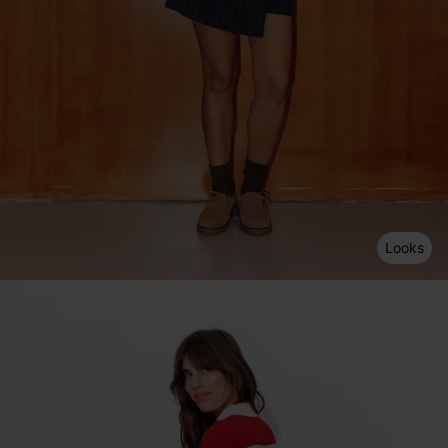
Looks