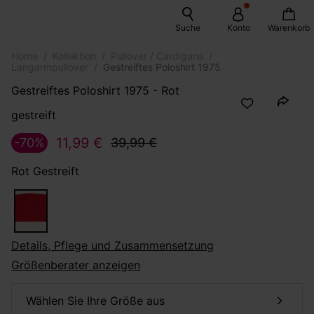
Suche
Konto
Warenkorb
Home
Kollektion
Pullover / Cardigans
Langarmpullover
Gestreiftes Poloshirt 1975
Gestreiftes Poloshirt 1975 - Rot
gestreift
11,99 €
-70%
39,99 €
Rot Gestreift
Details, Pflege und Zusammensetzung
Größenberater anzeigen
Wählen Sie Ihre Größe aus