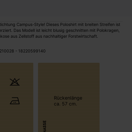
ichtung Campus-Style! Dieses Poloshirt mit breiten Streifen ist
ert. Das Modell ist leicht blusig geschnitten mit Polokragen,
ose aus Zellstoff aus nachhaltiger Forstwirtschaft.
210028 - 18220599140
Rückenlänge
ca. 57 cm.
MASSE