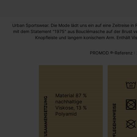
Urban Sportswear. Die Mode lädt uns ein auf eine Zeitreise in R
mit dem Statement "1975" aus Bouclémasche auf der Brust verzi
Knopfleiste und langem konischem Arm. Enthält Visk
PROMOD ®-Referenz : 
Material 87 %
ZUSAMMENSETZUNG
nachhaltige
PFLEGEHINWEISE
Viskose, 13 %
Polyamid