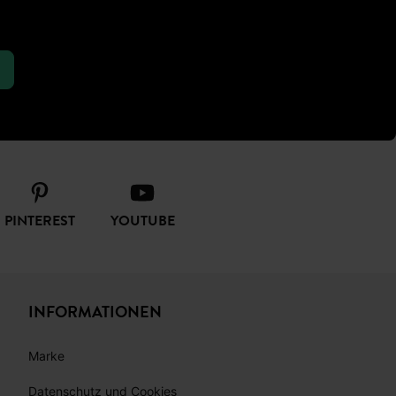
 Pay, Visa, PayPal
PINTEREST
YOUTUBE