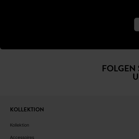
Ab 60€*
FOLGEN 
U