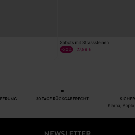
Sabots mit Strasssteinen
-30%
27,99 €
EFERUNG
30 TAGE RÜCKGABERECHT
SICHER