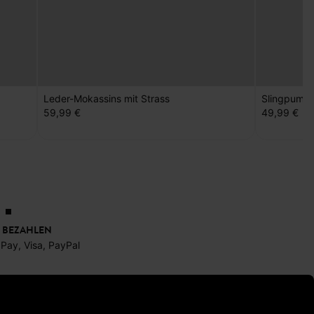
Leder-Mokassins mit Strass
Slingpump
59,99 €
49,99 €
 BEZAHLEN