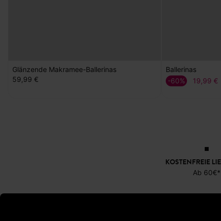
Glänzende Makramee-Ballerinas
Ballerinas
59,99 €
-60%
19,99 €
KOSTENFREIE LI