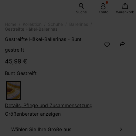
Suche
Konto
Warenkorb
Home
Kollektion
Schuhe
Ballerinas
Gestreifte Häkel-Ballerinas
Gestreifte Häkel-Ballerinas - Bunt
gestreift
45,99 €
Bunt Gestreift
Details, Pflege und Zusammensetzung
Größenberater anzeigen
Wählen Sie Ihre Größe aus