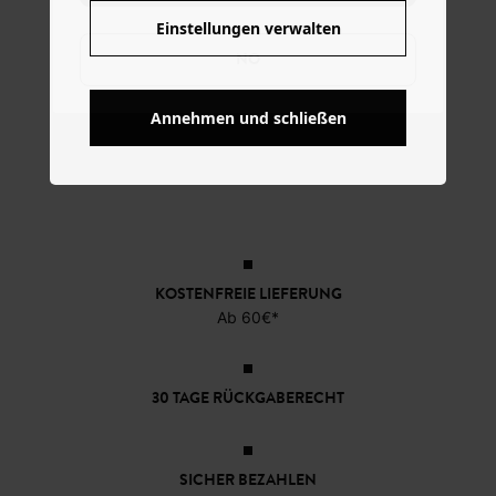
Einstellungen verwalten
NO
Annehmen und schließen
KOSTENFREIE LIEFERUNG
Ab 60€*
30 TAGE RÜCKGABERECHT
SICHER BEZAHLEN