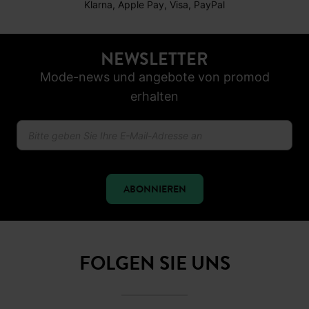
Klarna, Apple Pay, Visa, PayPal
NEWSLETTER
Mode-news und angebote von promod
erhalten
ABONNIEREN
FOLGEN SIE UNS