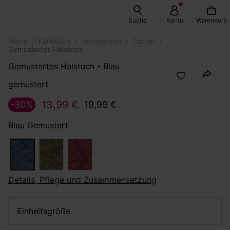
Suche
Konto
Warenkorb
Home
Kollektion
Accessoires
Tücher
Gemustertes Halstuch
Gemustertes Halstuch - Blau
gemustert
13,99 €
-30%
19,99 €
Blau Gemustert
Details, Pflege und Zusammensetzung
Einheitsgröße