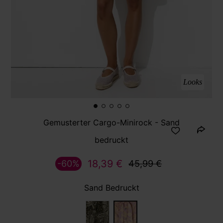
Looks
Gemusterter Cargo-Minirock - Sand
bedruckt
18,39 €
-60%
45,99 €
Sand Bedruckt