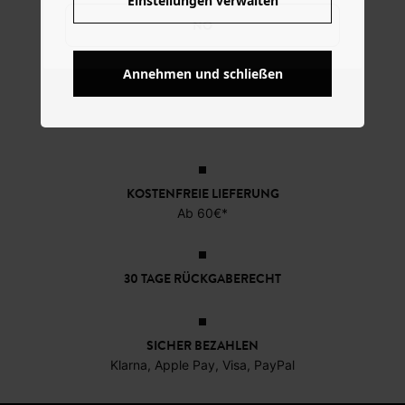
Einstellungen verwalten
NO
Annehmen und schließen
KOSTENFREIE LIEFERUNG
Ab 60€*
30 TAGE RÜCKGABERECHT
SICHER BEZAHLEN
Klarna, Apple Pay, Visa, PayPal