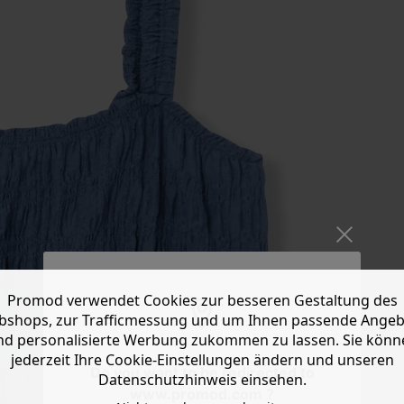
Promod verwendet Cookies zur besseren Gestaltung des
shops, zur Trafficmessung und um Ihnen passende Ange
nd personalisierte Werbung zukommen zu lassen. Sie könn
jederzeit Ihre Cookie-Einstellungen ändern und unseren
Do you want to be redirected to
Datenschutzhinweis einsehen.
www.promod.com ?