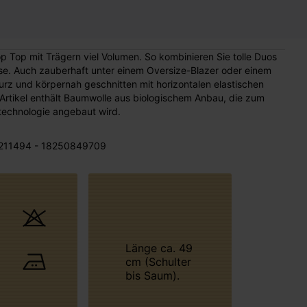
p Top mit Trägern viel Volumen. So kombinieren Sie tolle Duos
ose. Auch zauberhaft unter einem Oversize-Blazer oder einem
rz und körpernah geschnitten mit horizontalen elastischen
 Artikel enthält Baumwolle aus biologischem Anbau, die zum
technologie angebaut wird.
211494 - 18250849709
Länge ca. 49
cm (Schulter
bis Saum).