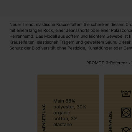
Neuer Trend: elastische Kräuselfalten! Sie schenken diesem Cro
mit einem langen Rock, einer Jeansshorts oder einer Palazzoh
Herrenhemd. Das Modell aus softem und leichtem Gewebe ist ku
Kräuselfalten, elastischen Trägern und gewelltem Saum. Dieser
Schutz der Biodiversität ohne Pestizide, Kunstdünger oder Gen
PROMOD ®-Referenz : 
Main 68%
polyester, 30%
ZUSAMMENSETZUNG
organic
PFLEGEHINWEISE
cotton, 2%
elastane