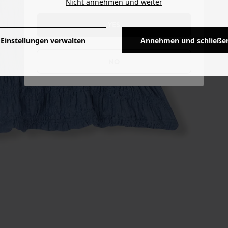
Nicht annehmen und weiter
YES
Einstellungen verwalten
Annehmen und schließe
NO