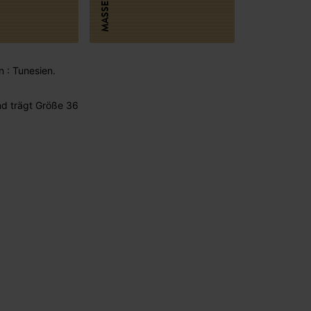
MASSE
n : Tunesien.
d trägt Größe 36