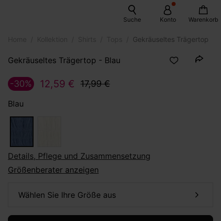
Suche
Konto
Warenkorb
Home
Kollektion
Shirts
Tops
Gekräuseltes Trägertop
Gekräuseltes Trägertop - Blau
12,59 €
-30%
17,99 €
Blau
Details, Pflege und Zusammensetzung
Größenberater anzeigen
Wählen Sie Ihre Größe aus