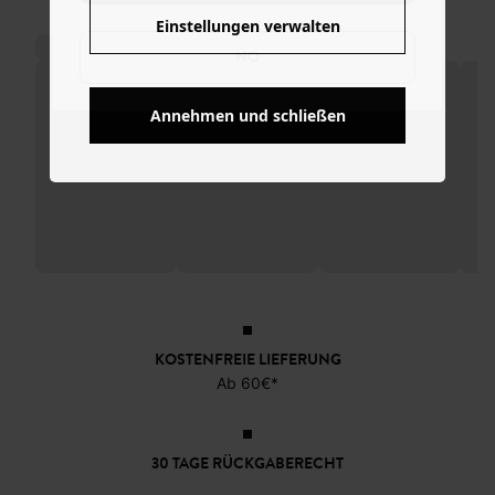
Einstellungen verwalten
NO
Annehmen und schließen
KOSTENFREIE LIEFERUNG
Ab 60€*
30 TAGE RÜCKGABERECHT