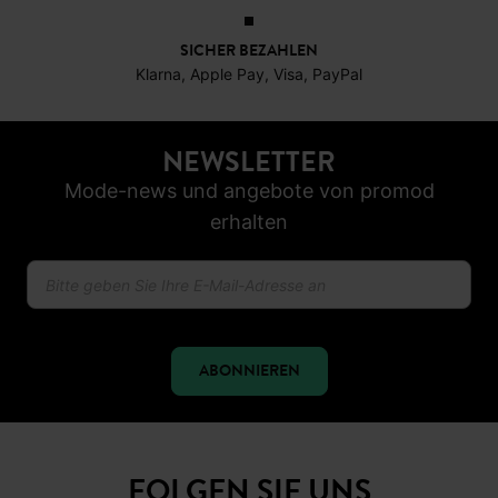
SICHER BEZAHLEN
Klarna, Apple Pay, Visa, PayPal
NEWSLETTER
Mode-news und angebote von promod
erhalten
ABONNIEREN
FOLGEN SIE UNS