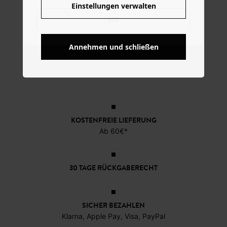
Einstellungen verwalten
NO
Annehmen und schließen
KOSTENFREIE LIEFERUNG
Ab 60€*
30 TAGE RÜCKGABERECHT
SICHER BEZAHLEN
Klarna, Apple Pay, Visa, PayPal