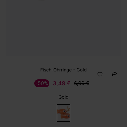
Fisch-Ohrringe - Gold
3,49 €
-50%
6,99 €
Gold