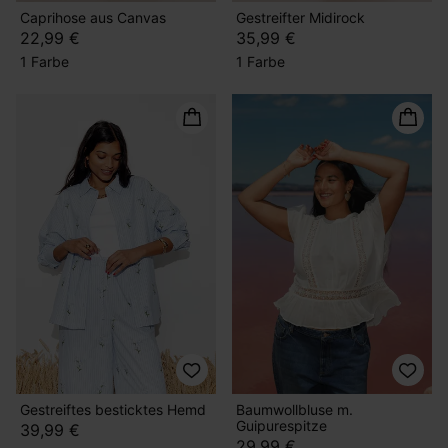
Caprihose aus Canvas
Gestreifter Midirock
22,99 €
35,99 €
1 Farbe
1 Farbe
Gestreiftes besticktes Hemd
Baumwollbluse m.
Guipurespitze
39,99 €
29,99 €