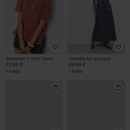
Statement-T-Shirt "Oase"
Gemusterter Jumpsuit
22,99 €
49,99 €
1 Farbe
1 Farbe