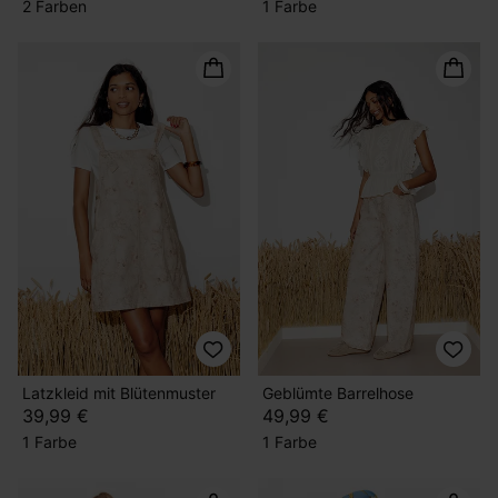
2 Farben
1 Farbe
Latzkleid mit Blütenmuster
Geblümte Barrelhose
39,99 €
49,99 €
1 Farbe
1 Farbe