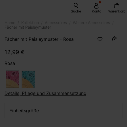
Suche
Konto
Warenkorb
Home
Kollektion
Accessoires
Weitere Accessoires
Fächer mit Paisleymuster
Fächer mit Paisleymuster - Rosa
12,99 €
Rosa
Details, Pflege und Zusammensetzung
Einheitsgröße