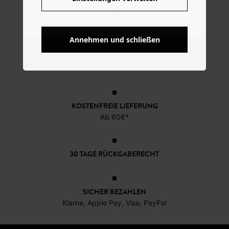
NO
Annehmen und schließen
KOSTENFREIE LIEFERUNG
Ab 60€*
30 TAGE RÜCKGABERECHT
SICHER BEZAHLEN
Klarna, Apple Pay, Visa, PayPal