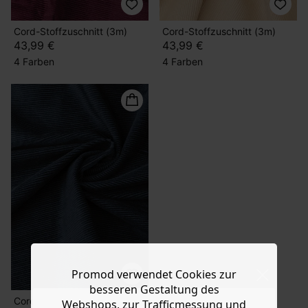
Cord-Stoffzuschnitt (3m)
Cord-Stoffzuschnitt (3m)
43,99 €
43,99 €
4 Farben
4 Farben
Promod verwendet Cookies zur
besseren Gestaltung des
Cord-Stoffzuschnitt (3m)
Webshops, zur Trafficmessung und