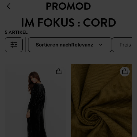
IM FOKUS : CORD
5 ARTIKEL
sortieren nach
relevanz
preis