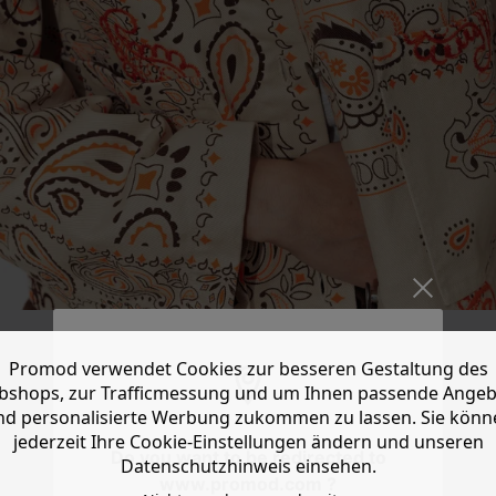
Promod verwendet Cookies zur besseren Gestaltung des
shops, zur Trafficmessung und um Ihnen passende Ange
nd personalisierte Werbung zukommen zu lassen. Sie könn
jederzeit Ihre Cookie-Einstellungen ändern und unseren
Do you want to be redirected to
Datenschutzhinweis einsehen.
www.promod.com ?