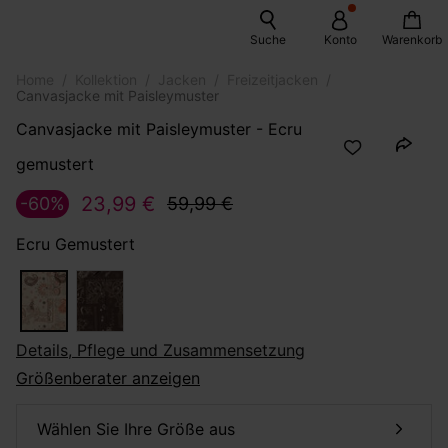
Suche
Konto
Warenkorb
Home
Kollektion
Jacken
Freizeitjacken
Canvasjacke mit Paisleymuster
Canvasjacke mit Paisleymuster - Ecru
gemustert
23,99 €
-60%
59,99 €
Ecru Gemustert
Details, Pflege und Zusammensetzung
Größenberater anzeigen
Wählen Sie Ihre Größe aus