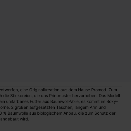
 entworfen, eine Originalkreation aus dem Hause Promod. Zum
 die Stickereien, die das Printmuster hervorheben. Das Modell
 ein unifarbenes Futter aus Baumwoll-Voile, es kommt im Boxy-
 vorne. 2 großen aufgesetzten Taschen, langem Arm und
00 % Baumwolle aus biologischem Anbau, die zum Schutz der
 angebaut wird.