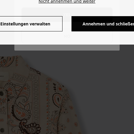
Nicht annehmen und weiter
YES
Einstellungen verwalten
Annehmen und schließe
NO