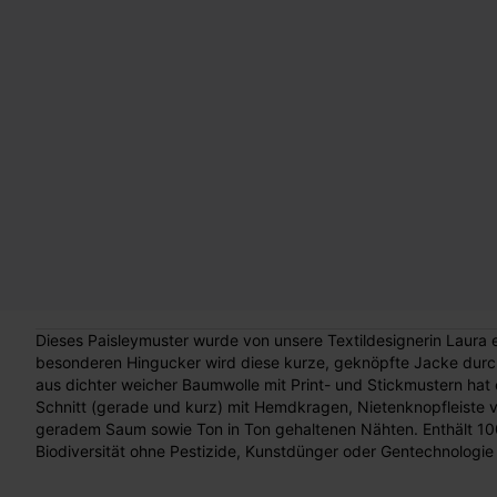
Dieses Paisleymuster wurde von unsere Textildesignerin Laura
besonderen Hingucker wird diese kurze, geknöpfte Jacke durch
aus dichter weicher Baumwolle mit Print- und Stickmustern hat
Schnitt (gerade und kurz) mit Hemdkragen, Nietenknopfleiste
geradem Saum sowie Ton in Ton gehaltenen Nähten. Enthält 1
Biodiversität ohne Pestizide, Kunstdünger oder Gentechnologie