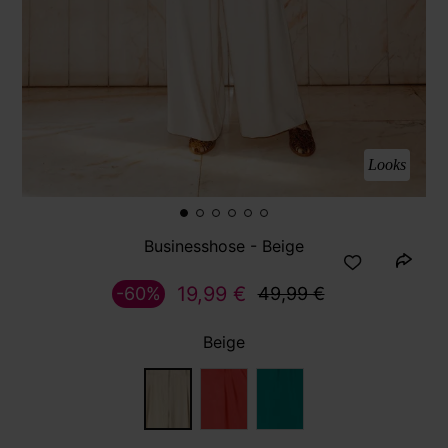
Looks
Businesshose - Beige
19,99 €
-60%
49,99 €
Beige