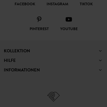
FACEBOOK
INSTAGRAM
TIKTOK
PINTEREST
YOUTUBE
KOLLEKTION
HILFE
INFORMATIONEN