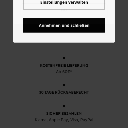
Einstellungen verwalten
NO
Annehmen und schließen
KOSTENFREIE LIEFERUNG
Ab 60€*
30 TAGE RÜCKGABERECHT
SICHER BEZAHLEN
Klarna, Apple Pay, Visa, PayPal