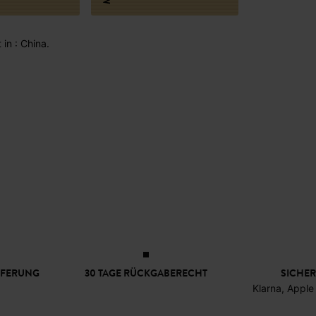
 in : China.
EFERUNG
30 TAGE RÜCKGABERECHT
SICHER
Klarna, Apple