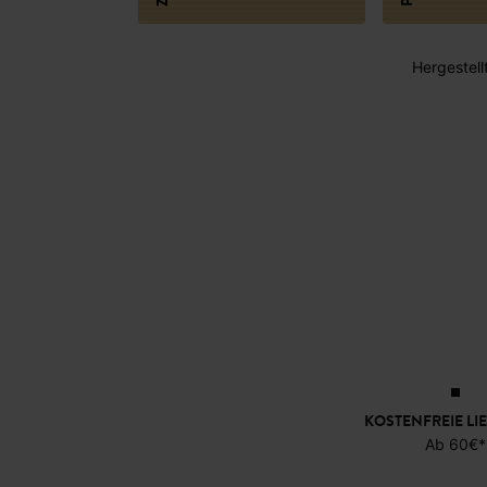
Hergestellt
KOSTENFREIE LI
Ab 60€*