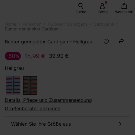
Suche
Konto
Warenkorb
Home
Kollektion
Pullover / Cardigans
Cardigans
Bunter geringelter Cardigan
Bunter geringelter Cardigan - Hellgrau
15,99 €
-60%
39,99 €
Hellgrau
Details, Pflege und Zusammensetzung
Größenberater anzeigen
Wählen Sie Ihre Größe aus