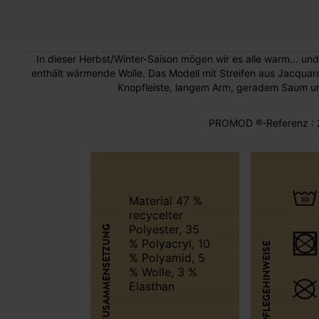
In dieser Herbst/Winter-Saison mögen wir es alle warm... un
enthält wärmende Wolle. Das Modell mit Streifen aus Jacqua
Knopfleiste, langem Arm, geradem Saum un
PROMOD ®-Referenz : 
Material 47 %
recycelter
Polyester, 35
ZUSAMMENSETZUNG
% Polyacryl, 10
PFLEGEHINWEISE
% Polyamid, 5
% Wolle, 3 %
Elasthan