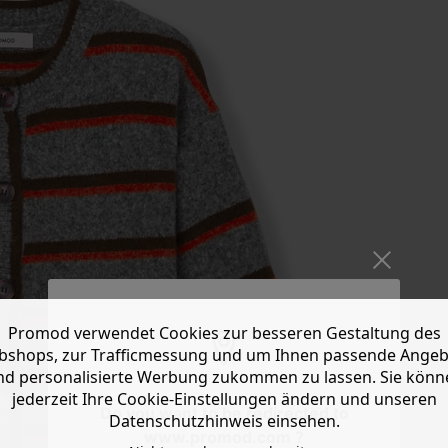
Promod verwendet Cookies zur besseren Gestaltung des
shops, zur Trafficmessung und um Ihnen passende Ange
nd personalisierte Werbung zukommen zu lassen. Sie könn
jederzeit Ihre Cookie-Einstellungen ändern und unseren
Do you want to be redirected to
Datenschutzhinweis einsehen.
www.promod.com ?