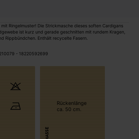
d mit Ringelmuster! Die Strickmasche dieses soften Cardigans
rdgewebe ist kurz und gerade geschnitten mit rundem Kragen,
d Rippbündchen. Enthält recycelte Fasern.
210079 - 18220592699
Rückenlänge
ca. 50 cm.
MASSE