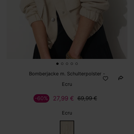
Bomberjacke m. Schulterpolster -
Ecru
27,99 €
-60%
69,99 €
Ecru