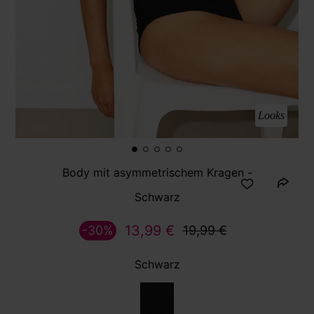
Looks
Body mit asymmetrischem Kragen -
Schwarz
13,99 €
-30%
19,99 €
Schwarz