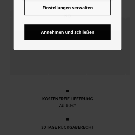
Einstellungen verwalten
NO
Annehmen und schließen
KOSTENFREIE LIEFERUNG
Ab 60€*
30 TAGE RÜCKGABERECHT