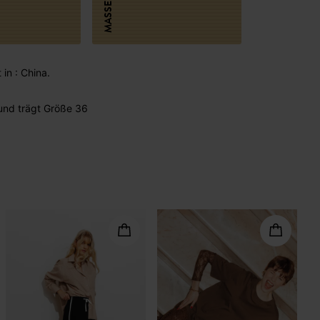
MASSE
 in : China.
und trägt Größe 36