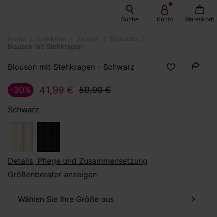
Suche
Konto
Warenkorb
Home
Kollektion
Jacken
Blousons
Blouson mit Stehkragen
Blouson mit Stehkragen - Schwarz
41,99 €
-30%
59,99 €
Schwarz
Details, Pflege und Zusammensetzung
Größenberater anzeigen
Wählen Sie Ihre Größe aus