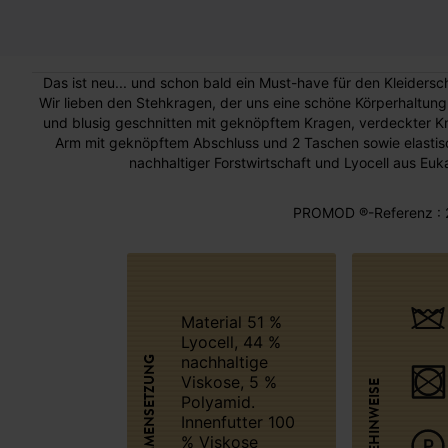
Das ist neu... und schon bald ein Must-have für den Kleidersch
Wir lieben den Stehkragen, der uns eine schöne Körperhaltung 
und blusig geschnitten mit geknöpftem Kragen, verdeckter Kno
Arm mit geknöpftem Abschluss und 2 Taschen sowie elastis
nachhaltiger Forstwirtschaft und Lyocell aus Euka
PROMOD ®-Referenz : 
Material 51 %
Lyocell, 44 %
nachhaltige
ZUSAMMENSETZUNG
Viskose, 5 %
PFLEGEHINWEISE
Polyamid.
Innenfutter 100
% Viskose