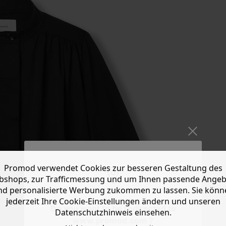
Promod verwendet Cookies zur besseren Gestaltung des
shops, zur Trafficmessung und um Ihnen passende Ange
nd personalisierte Werbung zukommen zu lassen. Sie könn
jederzeit Ihre Cookie-Einstellungen ändern und unseren
Do you want to be redirected to
Datenschutzhinweis einsehen.
www.promod.com ?