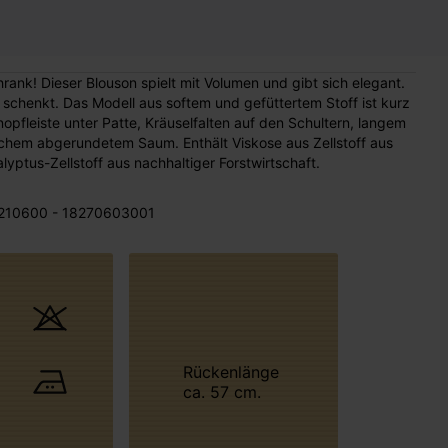
rank! Dieser Blouson spielt mit Volumen und gibt sich elegant.
schenkt. Das Modell aus softem und gefüttertem Stoff ist kurz
pfleiste unter Patte, Kräuselfalten auf den Schultern, langem
chem abgerundetem Saum. Enthält Viskose aus Zellstoff aus
lyptus-Zellstoff aus nachhaltiger Forstwirtschaft.
210600 - 18270603001
Rückenlänge
ca. 57 cm.