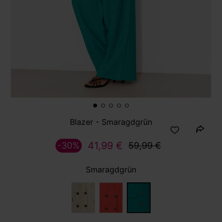
Blazer - Smaragdgrün
41,99 €
-30%
59,99 €
Smaragdgrün