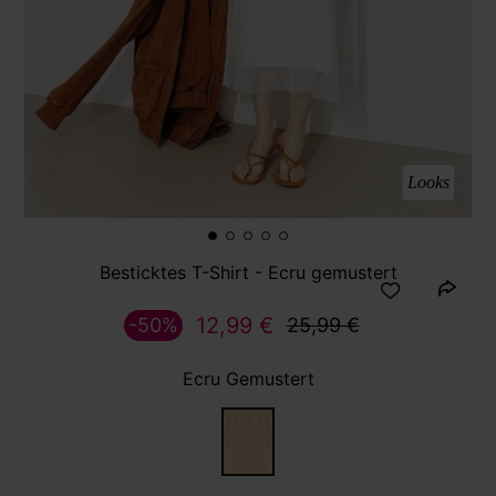
Looks
Besticktes T-Shirt - Ecru gemustert
12,99 €
-50%
25,99 €
Ecru Gemustert