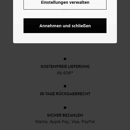
Einstellungen verwalten
NO
Annehmen und schließen
KOSTENFREIE LIEFERUNG
Ab 60€*
30 TAGE RÜCKGABERECHT
SICHER BEZAHLEN
Klarna, Apple Pay, Visa, PayPal