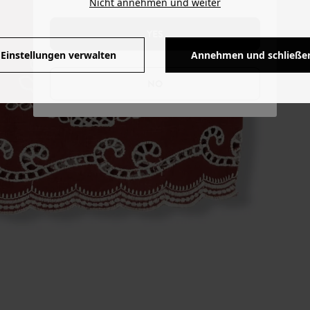
Nicht annehmen und weiter
YES
Einstellungen verwalten
Annehmen und schließe
NO