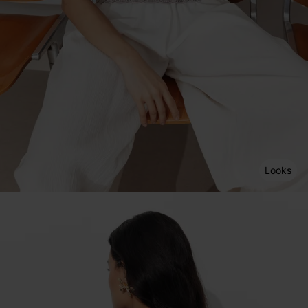
Looks