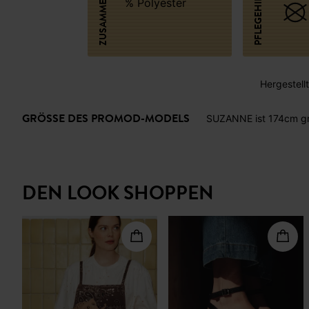
PFLEGEHINWEISE
% Polyester
Hergestellt 
GRÖSSE DES PROMOD-MODELS
SUZANNE ist 174cm gr
DEN LOOK SHOPPEN