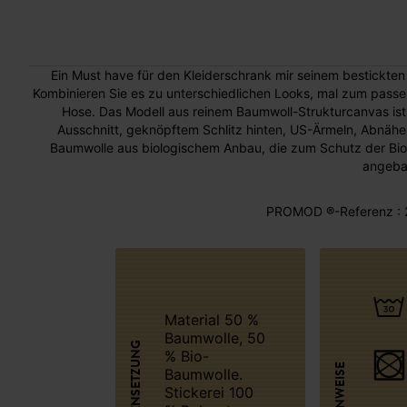
Ein Must have für den Kleiderschrank mir seinem bestickten A
Kombinieren Sie es zu unterschiedlichen Looks, mal zum pass
Hose. Das Modell aus reinem Baumwoll-Strukturcanvas ist 
Ausschnitt, geknöpftem Schlitz hinten, US-Ärmeln, Abnähe
Baumwolle aus biologischem Anbau, die zum Schutz der Biod
angebau
PROMOD ®-Referenz : 
Material 50 %
Baumwolle, 50
ZUSAMMENSETZUNG
% Bio-
Baumwolle.
Stickerei 100