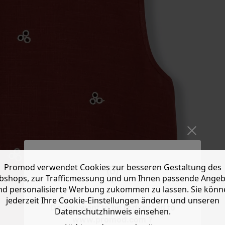
Promod verwendet Cookies zur besseren Gestaltung des
shops, zur Trafficmessung und um Ihnen passende Ange
nd personalisierte Werbung zukommen zu lassen. Sie könn
jederzeit Ihre Cookie-Einstellungen ändern und unseren
Do you want to be redirected to
Datenschutzhinweis einsehen.
www.promod.com ?