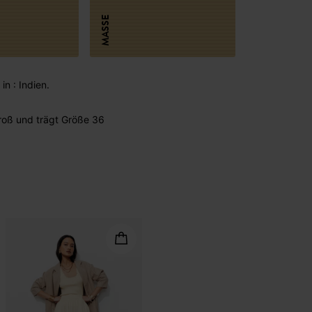
MASSE
in : Indien.
oß und trägt Größe 36