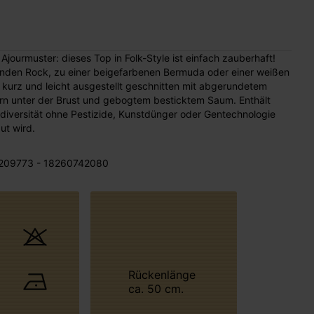
jourmuster: dieses Top in Folk-Style ist einfach zauberhaft!
enden Rock, zu einer beigefarbenen Bermuda oder einer weißen
kurz und leicht ausgestellt geschnitten mit abgerundetem
rn unter der Brust und gebogtem besticktem Saum. Enthält
iversität ohne Pestizide, Kunstdünger oder Gentechnologie
t wird.
209773 - 18260742080
Rückenlänge
ca. 50 cm.