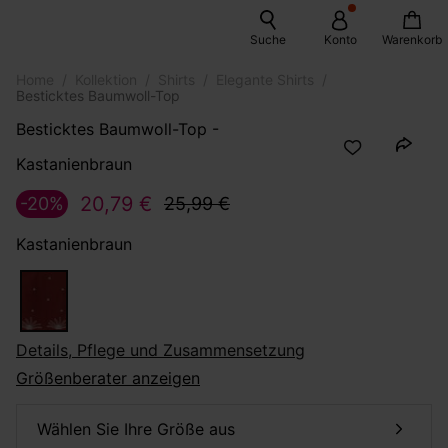
Suche
Konto
Warenkorb
Home
Kollektion
Shirts
Elegante Shirts
Besticktes Baumwoll-Top
Besticktes Baumwoll-Top -
Kastanienbraun
20,79 €
-20%
25,99 €
Kastanienbraun
Details, Pflege und Zusammensetzung
Größenberater anzeigen
Wählen Sie Ihre Größe aus